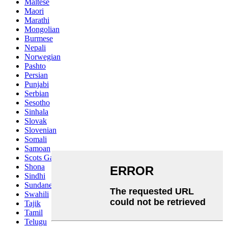
Maltese
Maori
Marathi
Mongolian
Burmese
Nepali
Norwegian
Pashto
Persian
Punjabi
Serbian
Sesotho
Sinhala
Slovak
Slovenian
Somali
Samoan
Scots Gaelic
Shona
Sindhi
Sundanese
Swahili
Tajik
Tamil
Telugu