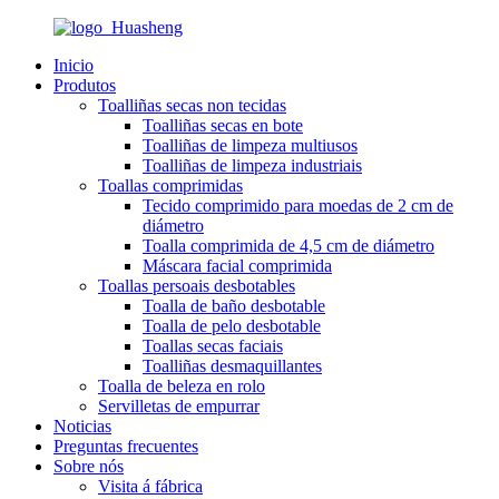
Inicio
Produtos
Toalliñas secas non tecidas
Toalliñas secas en bote
Toalliñas de limpeza multiusos
Toalliñas de limpeza industriais
Toallas comprimidas
Tecido comprimido para moedas de 2 cm de
diámetro
Toalla comprimida de 4,5 cm de diámetro
Máscara facial comprimida
Toallas persoais desbotables
Toalla de baño desbotable
Toalla de pelo desbotable
Toallas secas faciais
Toalliñas desmaquillantes
Toalla de beleza en rolo
Servilletas de empurrar
Noticias
Preguntas frecuentes
Sobre nós
Visita á fábrica