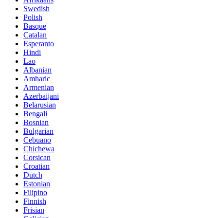
Swedish
Polish
Basque
Catalan
Esperanto
Hindi
Lao
Albanian
Amharic
Armenian
Azerbaijani
Belarusian
Bengali
Bosnian
Bulgarian
Cebuano
Chichewa
Corsican
Croatian
Dutch
Estonian
Filipino
Finnish
Frisian