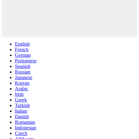
English
French
German
Portuguese
Spanish
Russian
Japanese
Korean
Arabic
Irish
Greek
Turkish
Italian
Danish
Romanian
Indonesian
Czech
Afrikaans