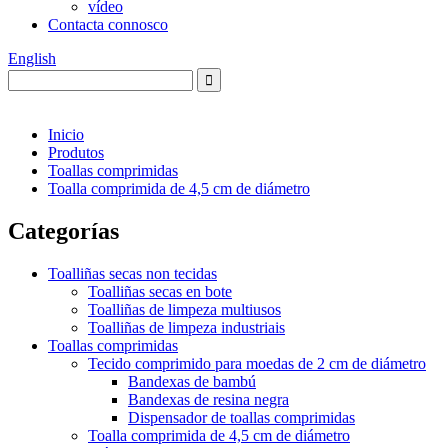
vídeo
Contacta connosco
English
Inicio
Produtos
Toallas comprimidas
Toalla comprimida de 4,5 cm de diámetro
Categorías
Toalliñas secas non tecidas
Toalliñas secas en bote
Toalliñas de limpeza multiusos
Toalliñas de limpeza industriais
Toallas comprimidas
Tecido comprimido para moedas de 2 cm de diámetro
Bandexas de bambú
Bandexas de resina negra
Dispensador de toallas comprimidas
Toalla comprimida de 4,5 cm de diámetro