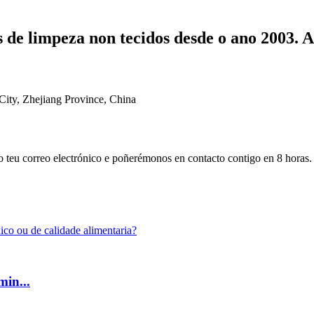
 de limpeza non tecidos desde o ano 2003. 
ty, Zhejiang Province, China
 o teu correo electrónico e poñerémonos en contacto contigo en 8 horas.
min...