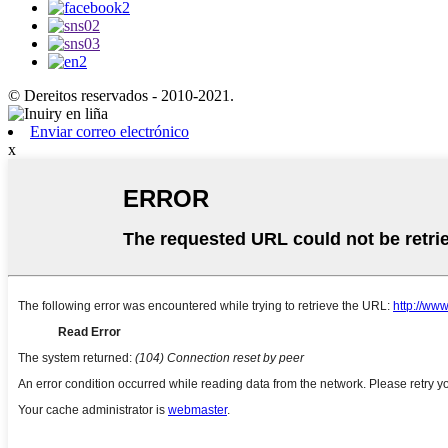
© Dereitos reservados - 2010-2021.
Enviar correo electrónico
x