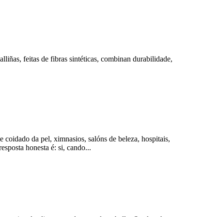
lliñas, feitas de fibras sintéticas, combinan durabilidade,
e coidado da pel, ximnasios, salóns de beleza, hospitais,
sposta honesta é: si, cando...