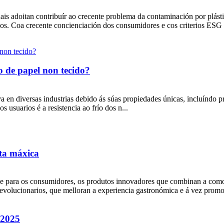
ais adoitan contribuír ao crecente problema da contaminación por plás
os. Coa crecente concienciación dos consumidores e cos criterios ESG (am
o de papel non tecido?
a en diversas industrias debido ás súas propiedades únicas, incluíndo pr
 usuarios é a resistencia ao frío dos n...
eta máxica
e para os consumidores, os produtos innovadores que combinan a como
revolucionarios, que melloran a experiencia gastronómica e á vez promo
 2025