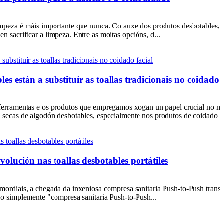
limpeza é máis importante que nunca. Co auxe dos produtos desbotables,
 sacrificar a limpeza. Entre as moitas opcións, d...
es están a substituír as toallas tradicionais no coidado 
ferramentas e os produtos que empregamos xogan un papel crucial no 
as secas de algodón desbotables, especialmente nos produtos de coidado f
olución nas toallas desbotables portátiles
ordiais, a chegada da inxeniosa compresa sanitaria Push-to-Push tran
o simplemente "compresa sanitaria Push-to-Push...