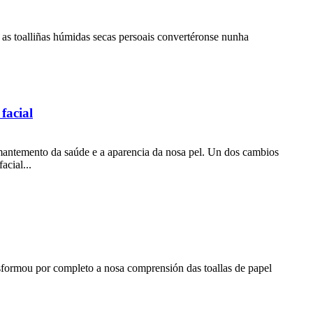
 as toalliñas húmidas secas persoais convertéronse nunha
facial
mantemento da saúde e a aparencia da nosa pel. Un dos cambios
acial...
sformou por completo a nosa comprensión das toallas de papel