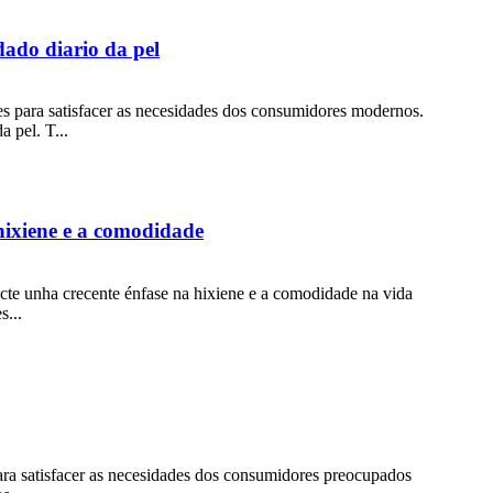
idado diario da pel
 para satisfacer as necesidades dos consumidores modernos.
a pel. T...
 hixiene e a comodidade
icte unha crecente énfase na hixiene e a comodidade na vida
s...
ra satisfacer as necesidades dos consumidores preocupados