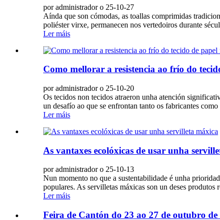
por administrador o 25-10-27
Aínda que son cómodas, as toallas comprimidas tradicion
poliéster virxe, permanecen nos vertedoiros durante sécul
Ler máis
Como mellorar a resistencia ao frío do tecid
por administrador o 25-10-20
Os tecidos non tecidos atraeron unha atención significativ
un desafío ao que se enfrontan tanto os fabricantes como os
Ler máis
As vantaxes ecolóxicas de usar unha servill
por administrador o 25-10-13
Nun momento no que a sustentabilidade é unha prioridad
populares. As servilletas máxicas son un deses produtos 
Ler máis
Feira de Cantón do 23 ao 27 de outubro de