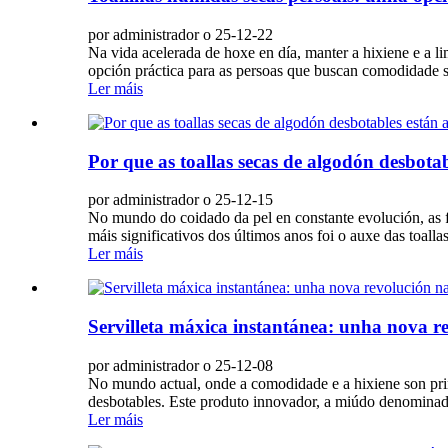
por administrador o 25-12-22
Na vida acelerada de hoxe en día, manter a hixiene e a 
opción práctica para as persoas que buscan comodidade sen
Ler máis
Por que as toallas secas de algodón desbotabl
por administrador o 25-12-15
No mundo do coidado da pel en constante evolución, as 
máis significativos dos últimos anos foi o auxe das toall
Ler máis
Servilleta máxica instantánea: unha nova rev
por administrador o 25-12-08
No mundo actual, onde a comodidade e a hixiene son prim
desbotables. Este produto innovador, a miúdo denominad
Ler máis