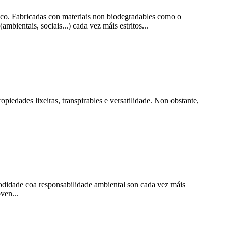
tico. Fabricadas con materiais non biodegradables como o
bientais, sociais...) cada vez máis estritos...
opiedades lixeiras, transpirables e versatilidade. Non obstante,
didade coa responsabilidade ambiental son cada vez máis
ven...