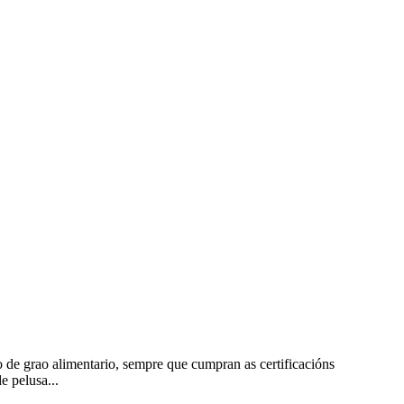
o de grao alimentario, sempre que cumpran as certificacións
e pelusa...