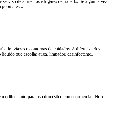
e servizo de alimentos e lugares de traballo. Se algunha vez
 populares...
raballo, viaxes e contornas de coidados. A diferenza dos
íquido que escolla: auga, limpador, desinfectante...
 e rendible tanto para uso doméstico como comercial. Non
..