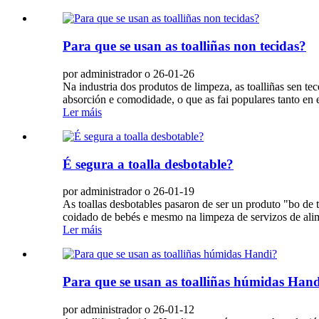
Para que se usan as toalliñas non tecidas?
por administrador o 26-01-26
Na industria dos produtos de limpeza, as toalliñas sen tece
absorción e comodidade, o que as fai populares tanto en e
Ler máis
É segura a toalla desbotable?
por administrador o 26-01-19
As toallas desbotables pasaron de ser un produto "bo de te
coidado de bebés e mesmo na limpeza de servizos de alimen
Ler máis
Para que se usan as toalliñas húmidas Han
por administrador o 26-01-12