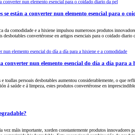
les se están a converter nun elemento esencial para o co
a da comodidade e a hixiene impulsou numerosos produtos innovadores
ais desbotables convertéronse en artigos esenciais para o coidado diario d
n a converter nun elemento esencial do día a día para a
 e toallas persoais desbotables aumentou considerablemente, o que refl
ón á saúde e á limpeza, estes produtos convertéronse en imprescindible
egradable?
a vez máis importante, xorden constantemente produtos innovadores pa