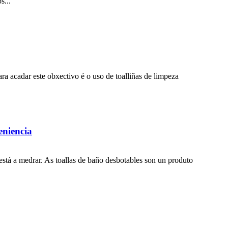
s...
ra acadar este obxectivo é o uso de toalliñas de limpeza
eniencia
stá a medrar. As toallas de baño desbotables son un produto