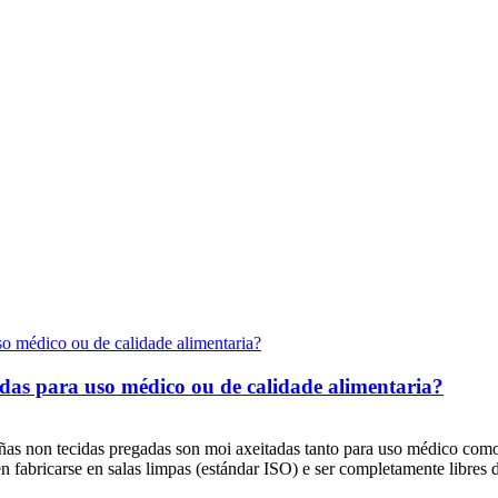
adas para uso médico ou de calidade alimentaria?
liñas non tecidas pregadas son moi axeitadas tanto para uso médico com
n fabricarse en salas limpas (estándar ISO) e ser completamente libres d