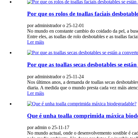
Por que os rolos de toallas faciais desbotab
por administrador o 25-12-01
No mundo en constante cambio do coidado da pel, a busc
Entre eles, as toallas de rolo desbotables e as toallas faci
Ler máis
Por que as toallas secas desbotables se está
por administrador o 25-11-24
Nos últimos anos, a demanda de toallas secas desbotables
diaria. A medida que o mundo presta cada vez máis atenci
Ler máis
Que é unha toalla comprimida máxica biod
por admin o 25-11-17
No mundo actual, onde o desenvolvemento sostible é cad