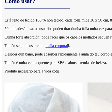
Como usar?
Está feito de tecido 100 % non tecido, cada folla mide 30 x 50 cm, 
50 unidades/bolsa, os usuarios poden tirar dunha folla unha vez para
Cunha forte absorción, pode facer que os cabelos mollados sequen 
Tamén se pode usar como
toalla corporal
l.
Despois dun baño, pode absorber rapidamente a auga do teu corpo e e
Tamén é unha venda quente para SPA, salóns e tendas de beleza.
Produto necesario para a vida cotiá.