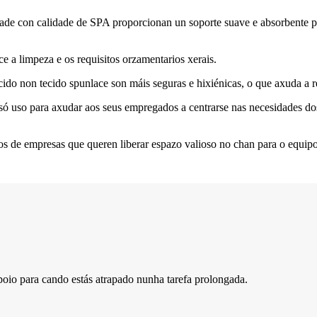
dade con calidade de SPA proporcionan un soporte suave e absorbente para
ce a limpeza e os requisitos orzamentarios xerais.
 tecido non tecido spunlace son máis seguras e hixiénicas, o que axuda a
 só uso para axudar aos seus empregados a centrarse nas necesidades do
rios de empresas que queren liberar espazo valioso no chan para o equipo
oio para cando estás atrapado nunha tarefa prolongada.