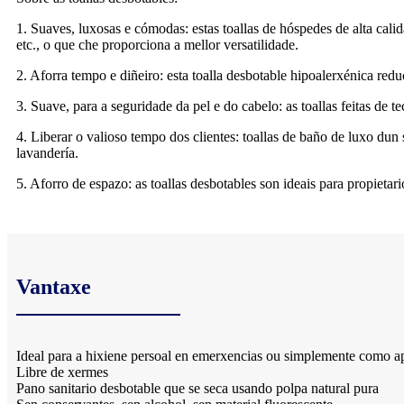
1. Suaves, luxosas e cómodas: estas toallas de hóspedes de alta cali
etc., o que che proporciona a mellor versatilidade.
2. Aforra tempo e diñeiro: esta toalla desbotable hipoalerxénica redu
3. Suave, para a seguridade da pel e do cabelo: as toallas feitas de
4. Liberar o valioso tempo dos clientes: toallas de baño de luxo dun
lavandería.
5. Aforro de espazo: as toallas desbotables son ideais para propieta
Vantaxe
Ideal para a hixiene persoal en emerxencias ou simplemente como ap
Libre de xermes
Pano sanitario desbotable que se seca usando polpa natural pura