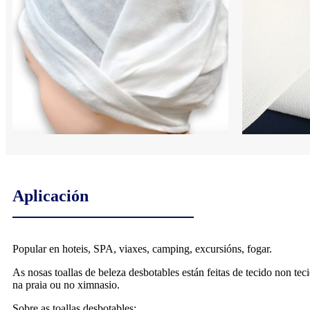
Aplicación
Popular en hoteis, SPA, viaxes, camping, excursións, fogar.
As nosas toallas de beleza desbotables están feitas de tecido non tec
na praia ou no ximnasio.
Sobre as toallas desbotables: