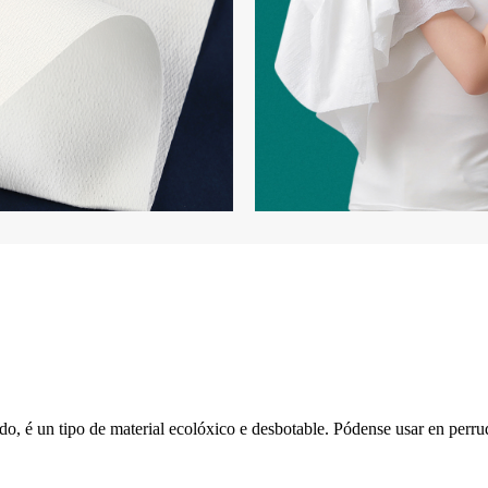
ido, é un tipo de material ecolóxico e desbotable. Pódense usar en perru