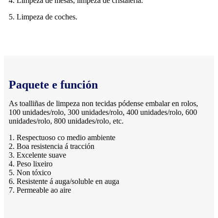
4. Limpeza de mesas, limpeza de cristalería.
5. Limpeza de coches.
Paquete e función
As toalliñas de limpeza non tecidas pódense embalar en rolos,
100 unidades/rolo, 300 unidades/rolo, 400 unidades/rolo, 600
unidades/rolo, 800 unidades/rolo, etc.
1. Respectuoso co medio ambiente
2. Boa resistencia á tracción
3. Excelente suave
4. Peso lixeiro
5. Non tóxico
6. Resistente á auga/soluble en auga
7. Permeable ao aire