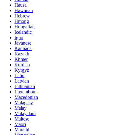
Hausa
Hawaiian
Hebrew
Hmong
Hungarian
Icelandic
Igbo
Javanese
Kannada
Kazakh
Khmer
Kurdish
Kyrgyz
Latin
Latvian
Lithuanian
Luxembou..
Macedonian
Malagasy
Malay
Malayalam
Maltese
Maori
Marathi