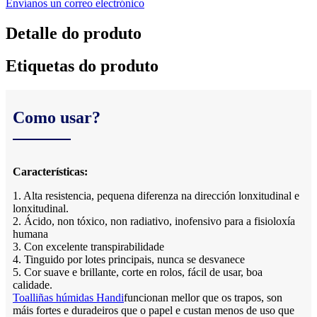
Envíanos un correo electrónico
Detalle do produto
Etiquetas do produto
Como usar?
Características:
1. Alta resistencia, pequena diferenza na dirección lonxitudinal e
lonxitudinal.
2. Ácido, non tóxico, non radiativo, inofensivo para a fisioloxía
humana
3. Con excelente transpirabilidade
4. Tinguido por lotes principais, nunca se desvanece
5. Cor suave e brillante, corte en rolos, fácil de usar, boa
calidade.
Toalliñas húmidas Handi
funcionan mellor que os trapos, son
máis fortes e duradeiros que o papel e custan menos de uso que