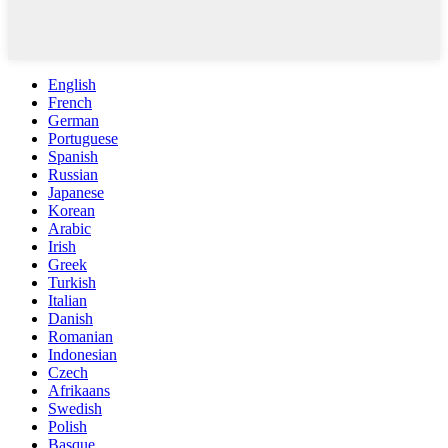
English
French
German
Portuguese
Spanish
Russian
Japanese
Korean
Arabic
Irish
Greek
Turkish
Italian
Danish
Romanian
Indonesian
Czech
Afrikaans
Swedish
Polish
Basque