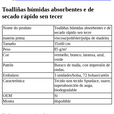
Toalliñas húmidas absorbentes e de
secado rápido sen tecer
Nome do produto
Toalliñas húmidas absorbentes e de
secado rápido sen tecer
materia prima
viscosa/poliéster/pulpa de madeira
Tamaño
35x60 cm
Peso
85 g/m²
Cor
vermello, branco, laranxa, azul,
verde
Patrón
Buraco de malla, con impresión de
ondas.
Embalaxe
3 unidades/bolsa, 72 bolsas/cartón
Característica
Tecido non tecido Spunlace, suave,
superabsorción de auga,
biodegradable
OEM
Si
Mostra
dispoñible