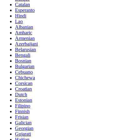
Catalan
Esperanto
Hindi
Lao
Albanian
Amharic
Armenian
Azerbaijani
Belarusian
Bengali
Bosnian
Bulgarian
Cebuano
Chichewa
Corsican
Croatian
Dutch
Estonian
Filipino
Finnish
Frisian
Galician
Georgian
Gujarati
Haitian